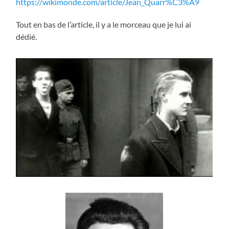
https://wikimonde.com/article/Jean_Quarr%C3%A9
Tout en bas de l’article, il y a le morceau que je lui ai
dédié.