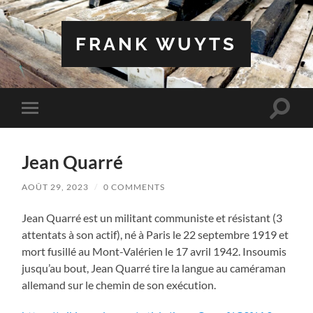
FRANK WUYTS
Toggle
Toggle
search
mobile
field
menu
Jean Quarré
AOÛT 29, 2023
/
0 COMMENTS
Jean Quarré est un militant communiste et résistant (3
attentats à son actif), né à Paris le 22 septembre 1919 et
mort fusillé au Mont-Valérien le 17 avril 1942. Insoumis
jusqu’au bout, Jean Quarré tire la langue au caméraman
allemand sur le chemin de son exécution.