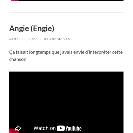
Angie (Engie)
AOÛT 31, 2023
/
0 COMMENTS
Ça faisait longtemps que j’avais envie d’interpréter cette
chanson