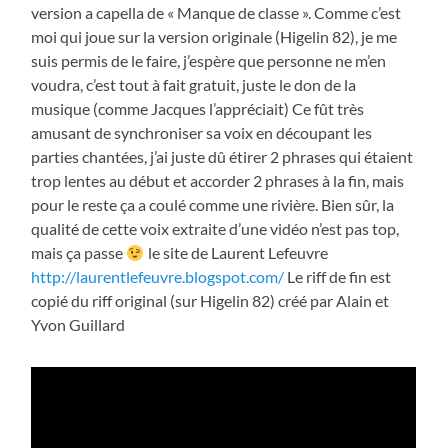
version a capella de « Manque de classe ». Comme c’est
moi qui joue sur la version originale (Higelin 82), je me
suis permis de le faire, j’espère que personne ne m’en
voudra, c’est tout à fait gratuit, juste le don de la
musique (comme Jacques l’appréciait) Ce fût très
amusant de synchroniser sa voix en découpant les
parties chantées, j’ai juste dû étirer 2 phrases qui étaient
trop lentes au début et accorder 2 phrases à la fin, mais
pour le reste ça a coulé comme une rivière. Bien sûr, la
qualité de cette voix extraite d’une vidéo n’est pas top,
mais ça passe
le site de Laurent Lefeuvre
http://laurentlefeuvre.blogspot.com/
Le riff de fin est
copié du riff original (sur Higelin 82) créé par Alain et
Yvon Guillard