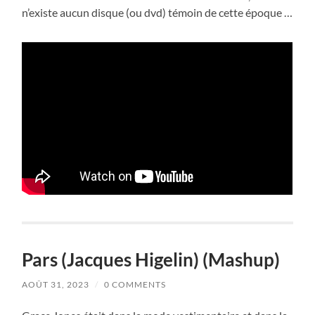
n’existe aucun disque (ou dvd) témoin de cette époque …
Pars (Jacques Higelin) (Mashup)
AOÛT 31, 2023
/
0 COMMENTS