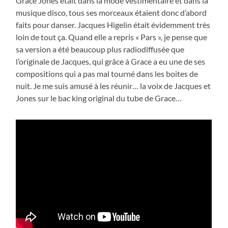
Grace Jones était dans la mode vestimentaire et dans la
musique disco, tous ses morceaux étaient donc d’abord
faits pour danser. Jacques Higelin était évidemment très
loin de tout ça. Quand elle a repris « Pars », je pense que
sa version a été beaucoup plus radiodiffusée que
l’originale de Jacques, qui grâce à Grace a eu une de ses
compositions qui a pas mal tourné dans les boites de
nuit. Je me suis amusé à les réunir… la voix de Jacques et
Jones sur le bac king original du tube de Grace…