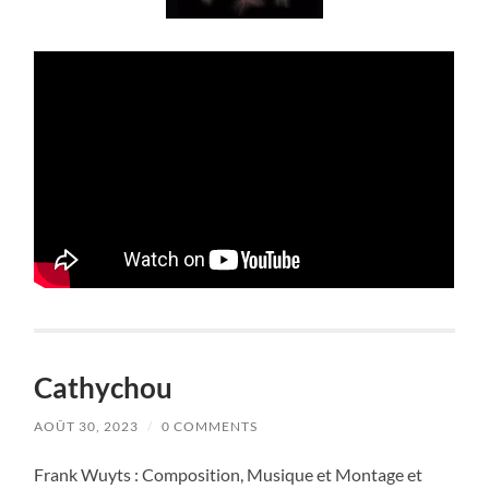
Cathychou
AOÛT 30, 2023
/
0 COMMENTS
Frank Wuyts : Composition, Musique et Montage et