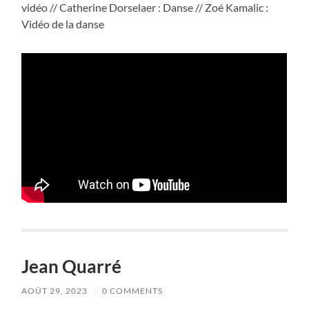
vidéo // Catherine Dorselaer : Danse // Zoé Kamalic :
Vidéo de la danse
Jean Quarré
AOÛT 29, 2023
/
0 COMMENTS