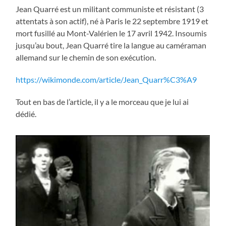
Jean Quarré est un militant communiste et résistant (3
attentats à son actif), né à Paris le 22 septembre 1919 et
mort fusillé au Mont-Valérien le 17 avril 1942. Insoumis
jusqu’au bout, Jean Quarré tire la langue au caméraman
allemand sur le chemin de son exécution.
https://wikimonde.com/article/Jean_Quarr%C3%A9
Tout en bas de l’article, il y a le morceau que je lui ai
dédié.