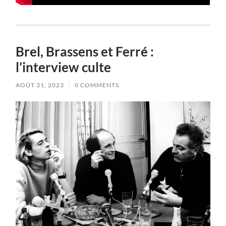
Brel, Brassens et Ferré :
l’interview culte
AOÛT 31, 2023
/
0 COMMENTS